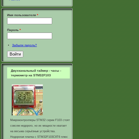
Имя пользователя
*
Пароль
*
Забыли пароль?
Двухканальный таймер - часы -
термометр на STM32F103
Микроконтроллеры STM32 серии F103 стоят
совсем недорого, но их мощности хватает
на весьма серьёзные устройства.
Недорогая платка с STM32F103С8Т6 плюс