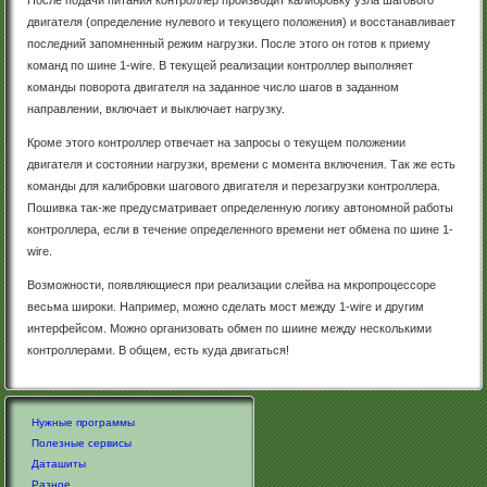
двигателя (определение нулевого и текущего положения) и восстанавливает
последний запомненный режим нагрузки. После этого он готов к приему
команд по шине 1-wire. В текущей реализации контроллер выполняет
команды поворота двигателя на заданное число шагов в заданном
направлении, включает и выключает нагрузку.
Кроме этого контроллер отвечает на запросы о текущем положении
двигателя и состоянии нагрузки, времени с момента включения. Так же есть
команды для калибровки шагового двигателя и перезагрузки контроллера.
Пошивка так-же предусматривает определенную логику автономной работы
контроллера, если в течение определенного времени нет обмена по шине 1-
wire.
Возможности, появляющиеся при реализации слейва на мкропроцессоре
весьма широки. Например, можно сделать мост между 1-wire и другим
интерфейсом. Можно организовать обмен по шиине между несколькими
контроллерами. В общем, есть куда двигаться!
Нужные программы
Полезные сервисы
Даташиты
Разное