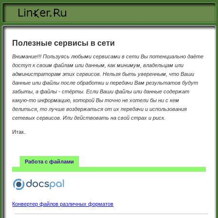
Перейти к основному содержанию
Полезные сервисы в сети
Внимание!!! Пользуясь любыми сервисами в сети Вы потенциально даёте
доступ к своим файлам или данным, как минимум, владельцам или
администраторам этих сервисов. Нельзя быть уверенным, что Ваши
данные или файлы после обработки и передачи Вам результатов будут
забыты, а файлы - стёрты. Если Ваши файлы или данные содержат
какую-то информацию, которой Вы точно не хотели бы ни с кем
делиться, то лучше воздержаться от их передачи и использования
сетевых сервисов. Или действовать на свой страх и риск.
Итак.
Работа с файлами
Конвертер файлов различных форматов