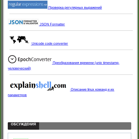
Проверка регулярных выражений
JSON Formatter
Unicode code converter
Преобразования времени (unix timestamp,
человеческий)
Описание linux команд и их
параметров
ОБСУЖДЕНИЯ