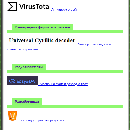
Антивирус онлайн
Конвертеры и форматеры текстов
Универсальный декодер -
конвертер кириллицы
Радиолюбителям
Рисование схем и разводка плат
Разработчикам
Шестнадцатеричный редактор