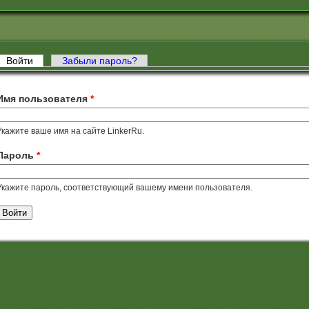
Войти
(активная вкладка)
Забыли пароль?
авные вкладки
Имя пользователя
*
Укажите ваше имя на сайте LinkerRu.
Пароль
*
Укажите пароль, соответствующий вашему имени пользователя.