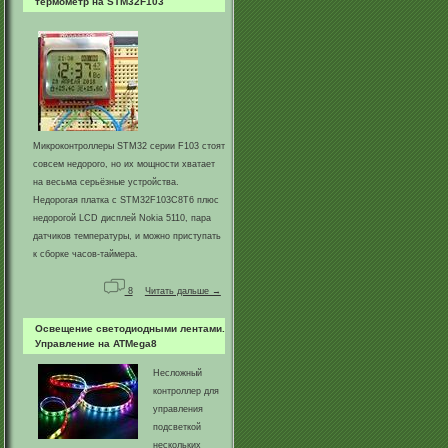
термометр на STM32F103
Микроконтроллеры STM32 серии F103 стоят
совсем недорого, но их мощности хватает
на весьма серьёзные устройства.
Недорогая платка с STM32F103С8Т6 плюс
недорогой LCD дисплей Nokia 5110, пара
датчиков температуры, и можно приступать
к сборке часов-таймера.
8
Читать дальше →
Освещение светодиодными лентами.
Управление на ATMega8
Несложный
контроллер для
управления
подсветкой
нескольких